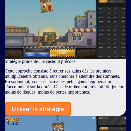
Stratégie prudente : le cashout précoce
Cette approche consiste à retirer ses gains dès les premiers
multiplicateurs obtenus, sans chercher à atteindre des sommets.
En sortant tôt, vous sécurisez des petits gains réguliers qui
s’accumulent sur la durée. C’est le traitement préventif du joueur :
moins de risques, moins de pertes importantes.
Utiliser la stratégie