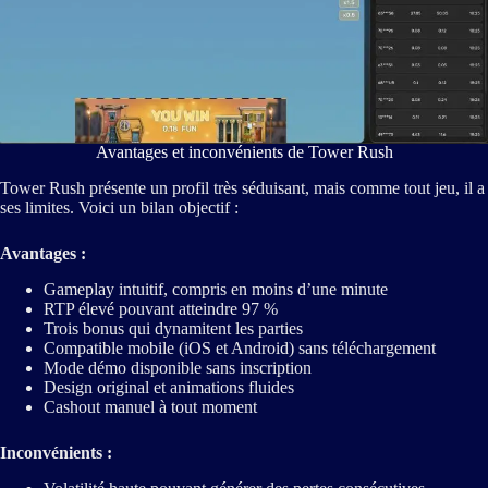
Avantages et inconvénients de Tower Rush
Tower Rush présente un profil très séduisant, mais comme tout jeu, il a
ses limites. Voici un bilan objectif :
Avantages :
Gameplay intuitif, compris en moins d’une minute
RTP élevé pouvant atteindre 97 %
Trois bonus qui dynamitent les parties
Compatible mobile (iOS et Android) sans téléchargement
Mode démo disponible sans inscription
Design original et animations fluides
Cashout manuel à tout moment
Inconvénients :