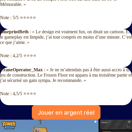
Mémorable. »
Note : 5/5 ⭐⭐⭐⭐⭐
BlueprintBeth
: « Le design est vraiment fun, on dirait un cartoon. Et
le gameplay est limpide, j’ai tout compris en moins d’une minute. C’est
ce que j’aime. »
Note : 4,2/5 ⭐⭐⭐⭐
CraneOperator_Max
: « Je ne m’attendais pas à être aussi accro à un
jeu de construction. Le Frozen Floor est apparu à ma troisième partie et
j’ai sécurisé un gain sympa. Je recommande. »
Note : 4,5/5 ⭐⭐⭐⭐
Jouer en argent réel