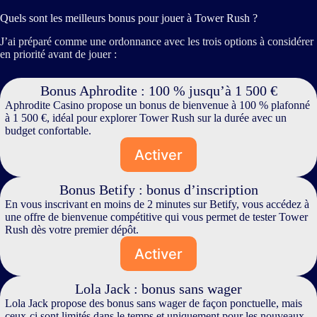
Quels sont les meilleurs bonus pour jouer à Tower Rush ?
J’ai préparé comme une ordonnance avec les trois options à considérer
en priorité avant de jouer :
Bonus Aphrodite : 100 % jusqu’à 1 500 €
Aphrodite Casino propose un bonus de bienvenue à 100 % plafonné
à 1 500 €, idéal pour explorer Tower Rush sur la durée avec un
budget confortable.
Activer
Bonus Betify : bonus d’inscription
En vous inscrivant en moins de 2 minutes sur Betify, vous accédez à
une offre de bienvenue compétitive qui vous permet de tester Tower
Rush dès votre premier dépôt.
Activer
Lola Jack : bonus sans wager
Lola Jack propose des bonus sans wager de façon ponctuelle, mais
ceux-ci sont limités dans le temps et uniquement pour les nouveaux