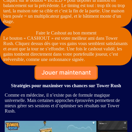
Cliquez sur le bouton « BUILD » pour déposer la maison en
balancement sur la précédente. Le timing est tout : trop tôt ou trop
tard, la maison rate sa cible et c’est la fin de la partie. Une maison
bien posée = un multiplicateur gagné, et le bâtiment monte d’un
étage.
Faire le Cashout au bon moment
Le bouton « CASHOUT » est votre meilleur ami dans Tower
Rush. Cliquez dessus dès que vos gains vous semblent satisfaisants
et avant que la tour ne s’effondre. Une fois le cashout validé, les
gains tombent directement dans votre portefeuille joueur, c’est
irréversible, comme une ordonnance signée.
Jouer maintenant
Stratégies pour maximiser vos chances sur Tower Rush
Comme en médecine, il n’existe pas de formule magique
universelle. Mais certaines approches éprouvées permettent de
mieux gérer ses sessions et d’optimiser ses résultats sur Tower
Rush.