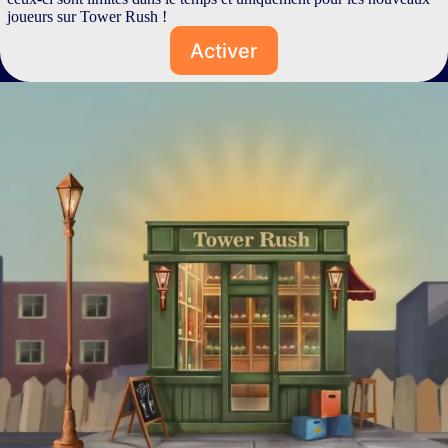
joueurs sur Tower Rush !
Activer